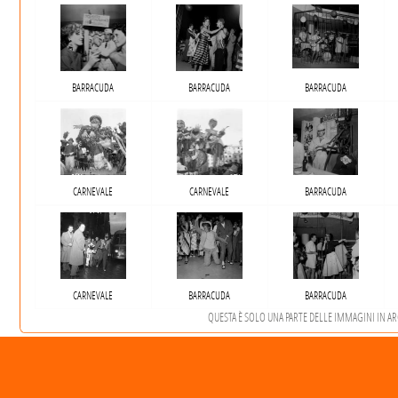
BARRACUDA
BARRACUDA
BARRACUDA
CARNEVALE
CARNEVALE
BARRACUDA
CARNEVALE
BARRACUDA
BARRACUDA
QUESTA È SOLO UNA PARTE DELLE IMMAGINI IN ARCH