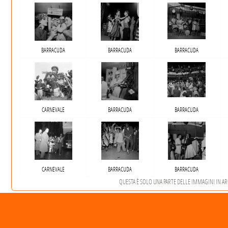
BARRACUDA
BARRACUDA
BARRACUDA
CARNEVALE
BARRACUDA
BARRACUDA
CARNEVALE
BARRACUDA
BARRACUDA
QUESTA È SOLO UNA PARTE DELLE IMMAGINI IN ARCH