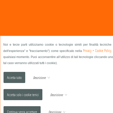
Noi e terze parti utilizziamo cookie o tecnologie simili per finalità tecniche
Privacy + Cookie Policy
dell'esperienza" e "tracciamento") come specificato nella
.
qualsiasi momento. Puoi acconsentire all’utilizzo di tali tecnologie cliccando uno
tal caso verranno utilizzati tutti i cookie).
Descrizione
Descrizione
Descrizione