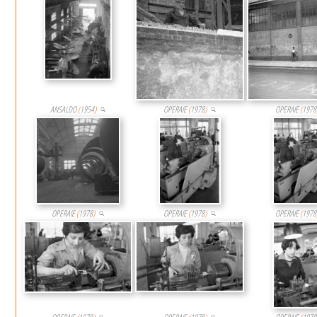
ANSALDO
(
1954
)
OPERAIE
(
1978
)
OPERAIE
(
1978
OPERAIE
(
1978
)
OPERAIE
(
1978
)
OPERAIE
(
1978