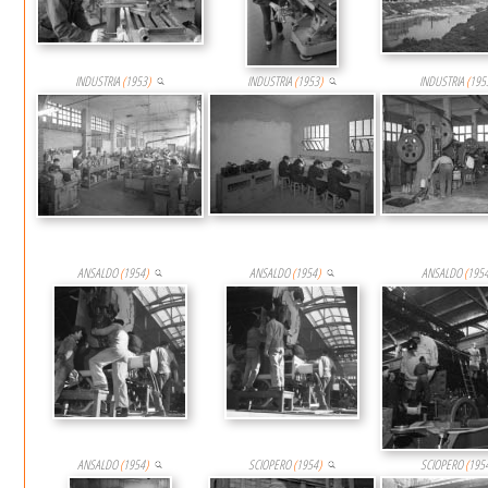
INDUSTRIA
(
1953
)
INDUSTRIA
(
1953
)
INDUSTRIA
(
195
ANSALDO
(
1954
)
ANSALDO
(
1954
)
ANSALDO
(
195
ANSALDO
(
1954
)
SCIOPERO
(
1954
)
SCIOPERO
(
195