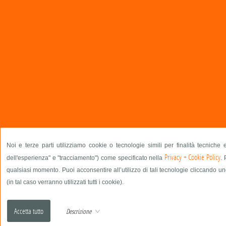
Noi e terze parti utilizziamo cookie o tecnologie simili per finalità tecniche 
Privacy + Cookie Policy
dell'esperienza" e "tracciamento") come specificato nella
. 
qualsiasi momento. Puoi acconsentire all’utilizzo di tali tecnologie cliccando un
(in tal caso verranno utilizzati tutti i cookie).
Descrizione