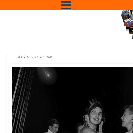
BARRACUDA