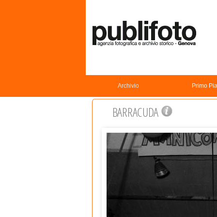
Archivio
Primo Pi
BARRACUDA