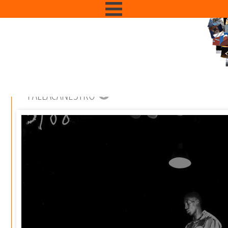
PALLACANESTRO