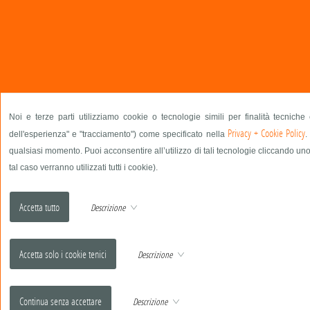
Noi e terze parti utilizziamo cookie o tecnologie simili per finalità tecniche
Privacy + Cookie Policy
dell'esperienza" e "tracciamento") come specificato nella
.
qualsiasi momento. Puoi acconsentire all’utilizzo di tali tecnologie cliccando uno
tal caso verranno utilizzati tutti i cookie).
Descrizione
Descrizione
Descrizione