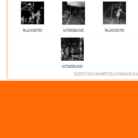
PALLACANESTRO
AUTOMOBILISMO
PALLACANESTRO
AUTOMOBILISMO
QUESTA È SOLO UNA PARTE DELLE IMMAGINI IN AR