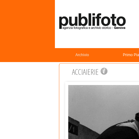
Archivio
Primo Pi
ACCIAIERIE