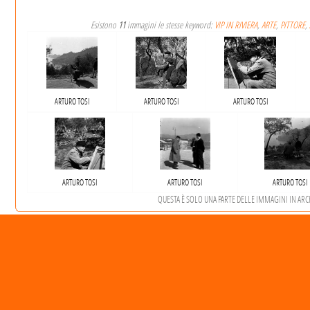
Esistono
11
immagini le stesse keyword:
VIP IN RIVIERA
,
ARTE
,
PITTORE
,
ARTURO TOSI
ARTURO TOSI
ARTURO TOSI
ARTURO TOSI
ARTURO TOSI
ARTURO TOSI
QUESTA È SOLO UNA PARTE DELLE IMMAGINI IN ARCHI