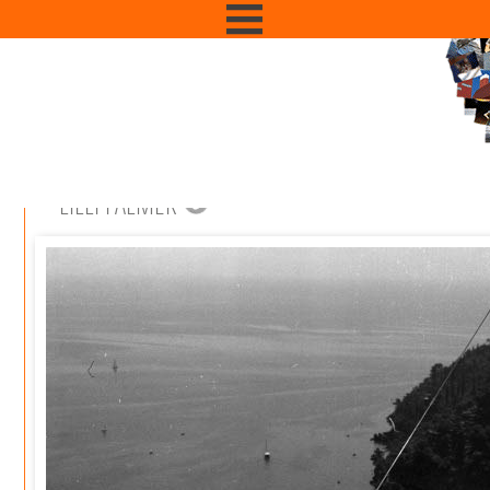
LILLI PALMER