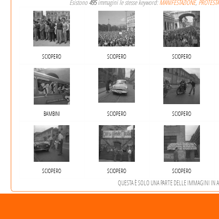
Esistono
495
immagini le stesse keyword:
MANIFESTAZIONE
,
PROTEST
SCIOPERO
SCIOPERO
SCIOPERO
BAMBINI
SCIOPERO
SCIOPERO
SCIOPERO
SCIOPERO
SCIOPERO
QUESTA È SOLO UNA PARTE DELLE IMMAGINI IN AR