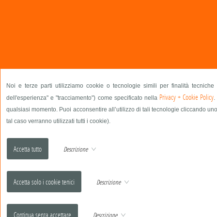
Noi e terze parti utilizziamo cookie o tecnologie simili per finalità tecniche
Privacy + Cookie Policy
dell'esperienza" e "tracciamento") come specificato nella
.
qualsiasi momento. Puoi acconsentire all’utilizzo di tali tecnologie cliccando uno
tal caso verranno utilizzati tutti i cookie).
Descrizione
Descrizione
Descrizione