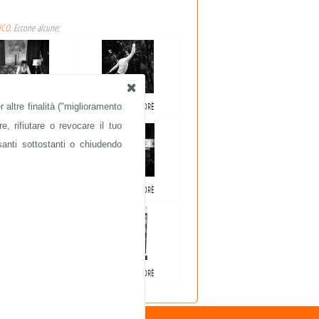
ICO
. Eccone alcune:
 altre finalità ("miglioramento
ABRIZIO DE ANDRÈ
FABRIZIO DE ANDRÈ
e, rifiutare o revocare il tuo
santi sottostanti o chiudendo
ABRIZIO DE ANDRÈ
FABRIZIO DE ANDRÈ
ABRIZIO DE ANDRÈ
FABRIZIO DE ANDRÈ