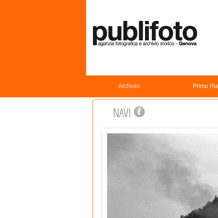
Archivio
Primo Pi
NAVI