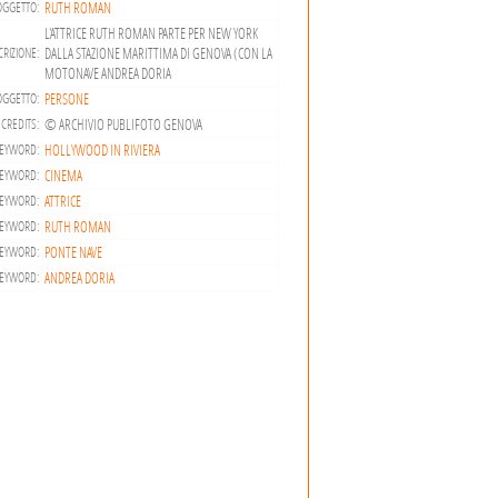
RUTH ROMAN
OGGETTO:
L'ATTRICE RUTH ROMAN PARTE PER NEW YORK
DALLA STAZIONE MARITTIMA DI GENOVA (CON LA
RIZIONE:
MOTONAVE ANDREA DORIA
PERSONE
OGGETTO:
© ARCHIVIO PUBLIFOTO GENOVA
CREDITS:
HOLLYWOOD IN RIVIERA
EYWORD:
CINEMA
EYWORD:
ATTRICE
EYWORD:
RUTH ROMAN
EYWORD:
PONTE NAVE
EYWORD:
ANDREA DORIA
EYWORD: