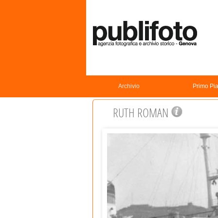
Archivio
Primo Pi
RUTH ROMAN