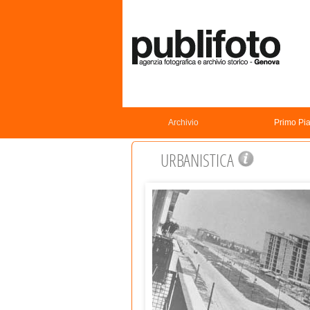
Archivio
Primo Pi
URBANISTICA