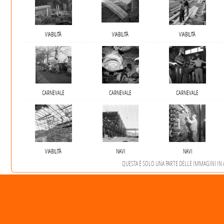
VIABILITÀ
VIABILITÀ
VIABILITÀ
CARNEVALE
CARNEVALE
CARNEVALE
VIABILITÀ
NAVI
NAVI
QUESTA È SOLO UNA PARTE DELLE IMMAGINI IN AR