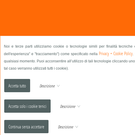
Noi e terze parti utilizziamo cookie o tecnologie simili per finalità tecniche
Privacy + Cookie Policy
dell'esperienza" e "tracciamento") come specificato nella
.
qualsiasi momento. Puoi acconsentire all’utilizzo di tali tecnologie cliccando uno
tal caso verranno utilizzati tutti i cookie).
Descrizione
Descrizione
Descrizione