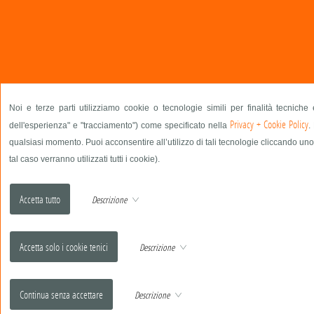
Noi e terze parti utilizziamo cookie o tecnologie simili per finalità tecniche
Privacy + Cookie Policy
dell'esperienza" e "tracciamento") come specificato nella
.
qualsiasi momento. Puoi acconsentire all’utilizzo di tali tecnologie cliccando uno
tal caso verranno utilizzati tutti i cookie).
Descrizione
Descrizione
Descrizione