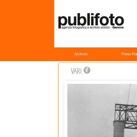
Archivio
Primo Pi
VARI