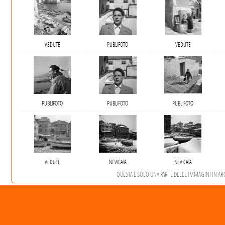
VEDUTE
PUBLIFOTO
VEDUTE
PUBLIFOTO
PUBLIFOTO
PUBLIFOTO
VEDUTE
NEVICATA
NEVICATA
QUESTA È SOLO UNA PARTE DELLE IMMAGINI IN ARCH