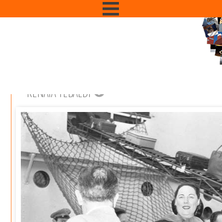
RENATA TEBALDI