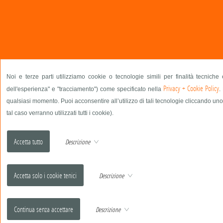
Noi e terze parti utilizziamo cookie o tecnologie simili per finalità tecniche
Privacy + Cookie Policy
dell'esperienza" e "tracciamento") come specificato nella
.
qualsiasi momento. Puoi acconsentire all’utilizzo di tali tecnologie cliccando uno
tal caso verranno utilizzati tutti i cookie).
Descrizione
Descrizione
Descrizione