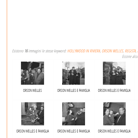
Esistono
16
immagini le stesse keyword:
HOLLYWOOD IN RIVIERA
,
ORSON WELLES
,
REGISTA
,
Eccone alcu
ORSON WELLES
ORSON WELLES E FAMIGLIA
ORSON WELLES E FAMIGLIA
ORSON WELLES E FAMIGLIA
ORSON WELLES E FAMIGLIA
ORSON WELLES E FAMIGLIA