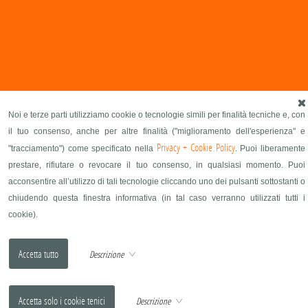
Noi e terze parti utilizziamo cookie o tecnologie simili per finalità tecniche e, con
il tuo consenso, anche per altre finalità ("miglioramento dell'esperienza" e
Privacy + Cookie Policy
"tracciamento") come specificato nella
. Puoi liberamente
prestare, rifiutare o revocare il tuo consenso, in qualsiasi momento. Puoi
acconsentire all’utilizzo di tali tecnologie cliccando uno dei pulsanti sottostanti o
chiudendo questa finestra informativa (in tal caso verranno utilizzati tutti i
cookie).
Descrizione
Descrizione