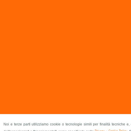
Noi e terze parti utilizziamo cookie o tecnologie simili per finalità tecniche e