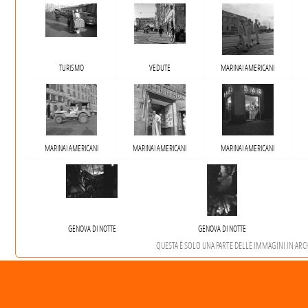
TURISMO
VEDUTE
MARINAI AMERICANI
MARINAI AMERICANI
MARINAI AMERICANI
MARINAI AMERICANI
GENOVA DI NOTTE
GENOVA DI NOTTE
QUESTA È SOLO UNA PARTE DELLE IMMAGINI IN ARCHI