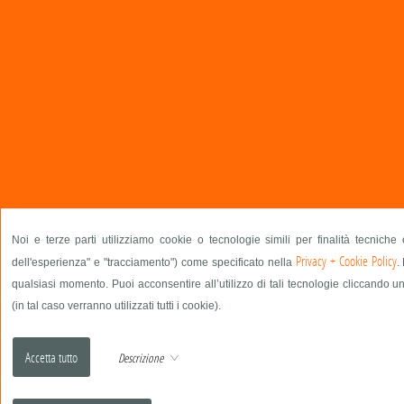
Noi e terze parti utilizziamo cookie o tecnologie simili per finalità tecniche
Privacy + Cookie Policy
dell'esperienza" e "tracciamento") come specificato nella
.
qualsiasi momento. Puoi acconsentire all’utilizzo di tali tecnologie cliccando u
(in tal caso verranno utilizzati tutti i cookie).
Descrizione