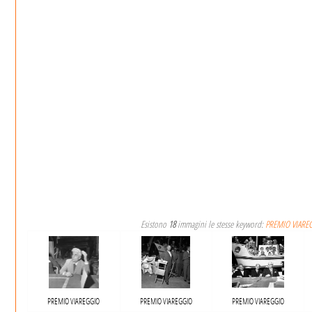
Esistono
18
immagini le stesse keyword:
PREMIO VIARE
PREMIO VIAREGGIO
PREMIO VIAREGGIO
PREMIO VIAREGGIO