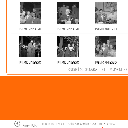
PREMIO VIAREGGIO
PREMIO VIAREGGIO
PREMIO VIAREGGIO
PREMIO VIAREGGIO
PREMIO VIAREGGIO
PREMIO VIAREGGIO
QUESTA È SOLO UNA PARTE DELLE IMMAGINI IN ARC
PUBLIFOTO GENOVA
Salita San Gerolamo 28 r - 16125 - Genova
Privacy Policy