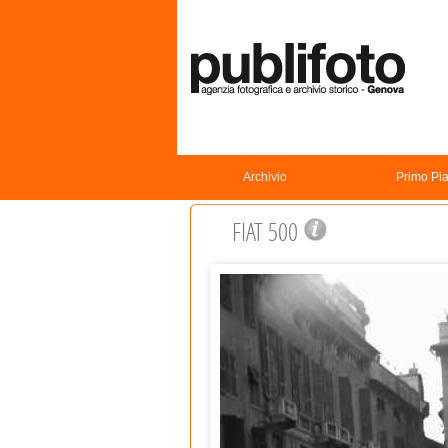
Archivio
Primo Pi
FIAT 500