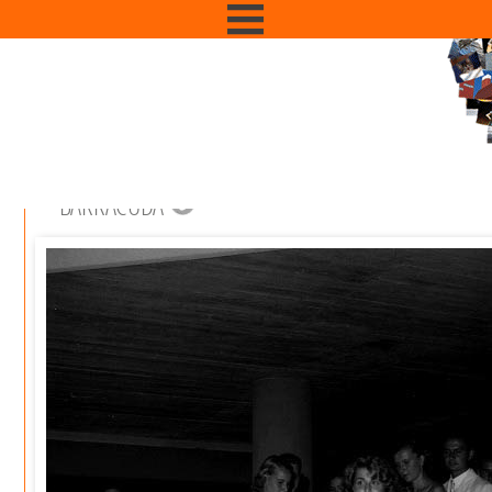
BARRACUDA