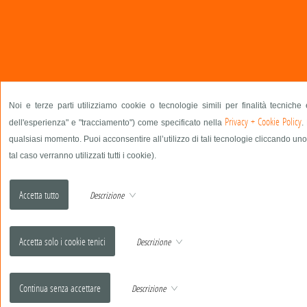
Noi e terze parti utilizziamo cookie o tecnologie simili per finalità tecniche
Privacy + Cookie Policy
dell'esperienza" e "tracciamento") come specificato nella
.
qualsiasi momento. Puoi acconsentire all’utilizzo di tali tecnologie cliccando uno
tal caso verranno utilizzati tutti i cookie).
Descrizione
Descrizione
Descrizione