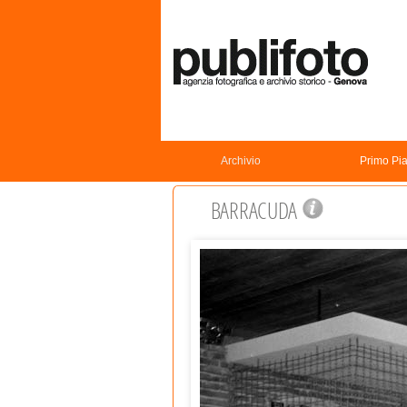
Archivio
Primo Pi
BARRACUDA