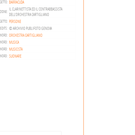
BARRACUDA
GETTO:
IL CLARINETTISTA ED IL CONTRABBASSISTA
ZIONE:
DELL'ORCHESTRA CARTIGLIANO
PERSONE
GETTO:
© ARCHIVIO PUBLIFOTO GENOVA
EDITS:
ORCHESTRA CARTIGLIANO
WORD:
MUSICA
WORD:
MUSICISTA
WORD:
SUONARE
WORD: