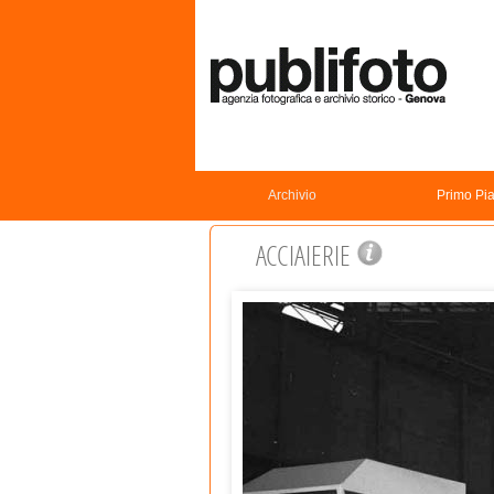
Archivio
Primo Pi
ACCIAIERIE