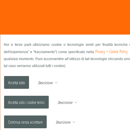
Noi e terze parti utilizziamo cookie o tecnologie simili per finalità tecniche
Privacy + Cookie Policy
dell'esperienza" e "tracciamento") come specificato nella
.
qualsiasi momento. Puoi acconsentire all’utilizzo di tali tecnologie cliccando uno
tal caso verranno utilizzati tutti i cookie).
Descrizione
Descrizione
Descrizione