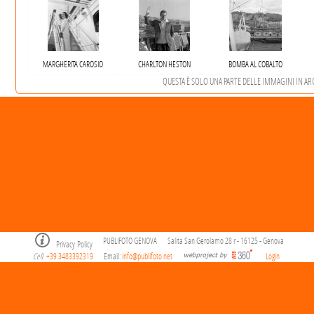
MARGHERITA CAROSIO
CHARLTON HESTON
BOMBA AL COBALTO
QUESTA È SOLO UNA PARTE DELLE IMMAGINI IN ARCH
PUBLIFOTO GENOVA
Salita San Gerolamo 28 r - 16125 - Genova
Privacy Policy
Cell
+39.3483392319
Email:
info@publifoto.net
Login
.