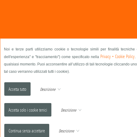
Noi e terze parti utilizziamo cookie o tecnologie simili per finalità tecniche
Privacy + Cookie Policy
dell'esperienza" e "tracciamento") come specificato nella
.
qualsiasi momento. Puoi acconsentire all’utilizzo di tali tecnologie cliccando uno
tal caso verranno utilizzati tutti i cookie).
Descrizione
Descrizione
Descrizione