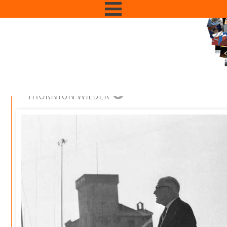
THORNTON WILDER