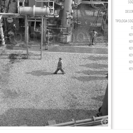
SOG
DESCRI
TIPOLOGIA SOG
C
KE
KE
KE
KE
KE
KE