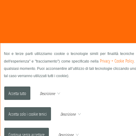
Noi e terze parti utilizziamo cookie o tecnologie simili per finalità tecniche
Privacy + Cookie Policy
dell'esperienza" e "tracciamento") come specificato nella
.
qualsiasi momento. Puoi acconsentire all’utilizzo di tali tecnologie cliccando uno
tal caso verranno utilizzati tutti i cookie).
Descrizione
Descrizione
Descrizione