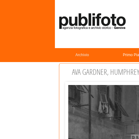
Archivio
Primo Pi
AVA GARDNER, HUMPHREY 