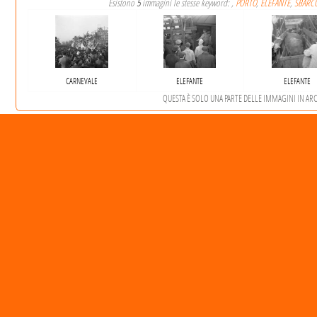
Esistono
5
immagini le stesse keyword: ,
PORTO
,
ELEFANTE
,
SBARC
CARNEVALE
ELEFANTE
ELEFANTE
QUESTA È SOLO UNA PARTE DELLE IMMAGINI IN ARCHI