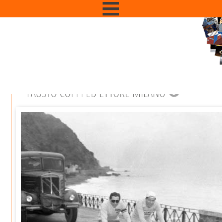
FAUSTO COPPI ED ETTORE MILANO