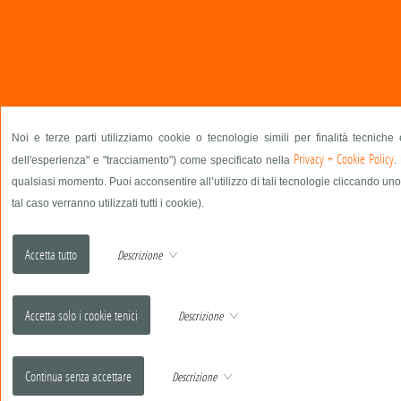
Noi e terze parti utilizziamo cookie o tecnologie simili per finalità tecniche
Privacy + Cookie Policy
dell'esperienza" e "tracciamento") come specificato nella
.
qualsiasi momento. Puoi acconsentire all’utilizzo di tali tecnologie cliccando uno
tal caso verranno utilizzati tutti i cookie).
Descrizione
Descrizione
Descrizione