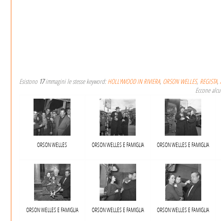
Esistono
17
immagini le stesse keyword:
HOLLYWOOD IN RIVIERA
,
ORSON WELLES
,
REGISTA
,
Eccone alcu
ORSON WELLES
ORSON WELLES E FAMIGLIA
ORSON WELLES E FAMIGLIA
ORSON WELLES E FAMIGLIA
ORSON WELLES E FAMIGLIA
ORSON WELLES E FAMIGLIA