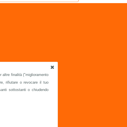
 altre finalità ("miglioramento
e, rifiutare o revocare il tuo
santi sottostanti o chiudendo