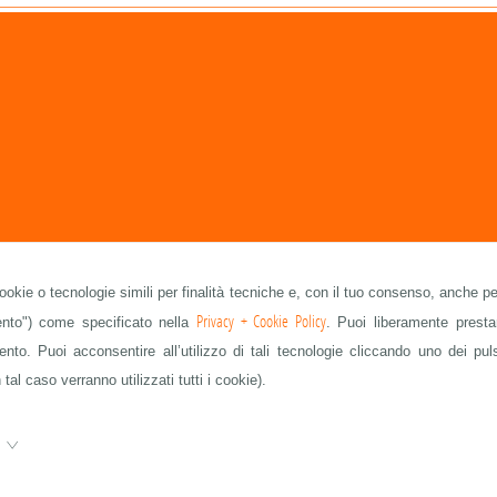
cookie o tecnologie simili per finalità tecniche e, con il tuo consenso, anche per
Privacy + Cookie Policy
mento") come specificato nella
. Puoi liberamente prestar
to. Puoi acconsentire all’utilizzo di tali tecnologie cliccando uno dei pul
 tal caso verranno utilizzati tutti i cookie).
e