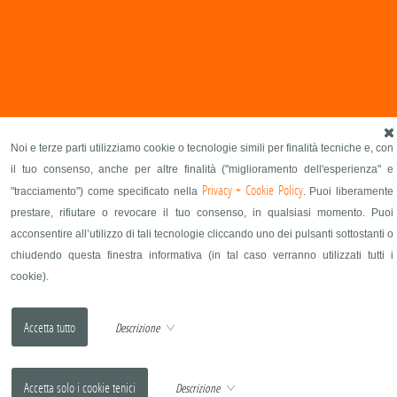
Noi e terze parti utilizziamo cookie o tecnologie simili per finalità tecniche e, con
il tuo consenso, anche per altre finalità ("miglioramento dell'esperienza" e
Privacy + Cookie Policy
"tracciamento") come specificato nella
. Puoi liberamente
prestare, rifiutare o revocare il tuo consenso, in qualsiasi momento. Puoi
acconsentire all’utilizzo di tali tecnologie cliccando uno dei pulsanti sottostanti o
chiudendo questa finestra informativa (in tal caso verranno utilizzati tutti i
cookie).
Descrizione
Descrizione