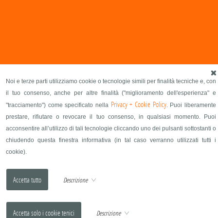
Noi e terze parti utilizziamo cookie o tecnologie simili per finalità tecniche e, con
il tuo consenso, anche per altre finalità ("miglioramento dell'esperienza" e
Privacy + Cookie Policy
"tracciamento") come specificato nella
. Puoi liberamente
prestare, rifiutare o revocare il tuo consenso, in qualsiasi momento. Puoi
acconsentire all’utilizzo di tali tecnologie cliccando uno dei pulsanti sottostanti o
chiudendo questa finestra informativa (in tal caso verranno utilizzati tutti i
cookie).
Descrizione
Descrizione