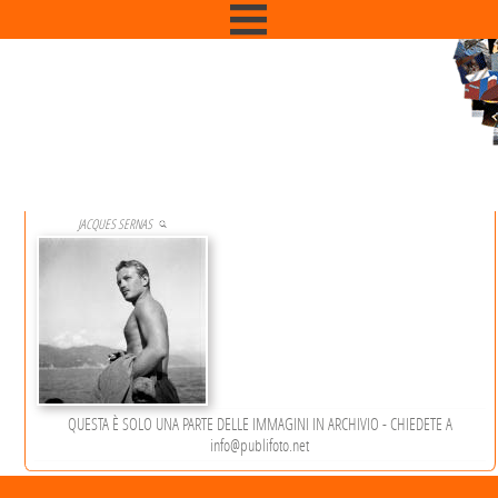
JACQUES SERNAS
C'è 1 Immagine che contiene la parola
JACQUES SERNAS
QUESTA È SOLO UNA PARTE DELLE IMMAGINI IN ARCHIVIO - CHIEDETE A
info@publifoto.net