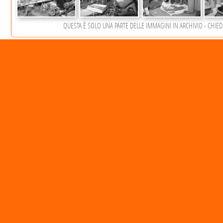
QUESTA È SOLO UNA PARTE DELLE IMMAGINI IN ARCHIVIO - CHIEDET