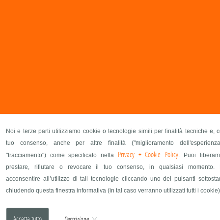
Noi e terze parti utilizziamo cookie o tecnologie simili per finalità tecniche e, c
tuo consenso, anche per altre finalità ("miglioramento dell'esperienz
Privacy + Cookie Policy
"tracciamento") come specificato nella
. Puoi liberam
prestare, rifiutare o revocare il tuo consenso, in qualsiasi momento. 
acconsentire all’utilizzo di tali tecnologie cliccando uno dei pulsanti sottosta
chiudendo questa finestra informativa (in tal caso verranno utilizzati tutti i cookie)
Descrizione