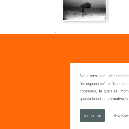
Noi e terze parti utilizziamo 
dell'esperienza" e "traccia
consenso, in qualsiasi momen
questa finestra informativa (in
Descrizion