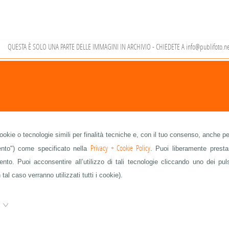
QUESTA È SOLO UNA PARTE DELLE IMMAGINI IN ARCHIVIO - CHIEDETE A info@publifoto.ne
cookie o tecnologie simili per finalità tecniche e, con il tuo consenso, anche per
Privacy + Cookie Policy
mento") come specificato nella
. Puoi liberamente prestar
to. Puoi acconsentire all’utilizzo di tali tecnologie cliccando uno dei pul
 tal caso verranno utilizzati tutti i cookie).
e