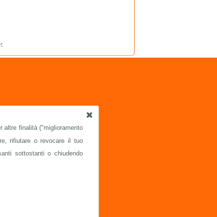
t
 altre finalità ("miglioramento
e, rifiutare o revocare il tuo
santi sottostanti o chiudendo